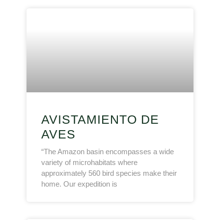
AVISTAMIENTO DE
AVES
“The Amazon basin encompasses a wide
variety of microhabitats where
approximately 560 bird species make their
home. Our expedition is